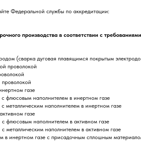
айте Федеральной службы по аккредитации:
рочного производства в соответствии с требованиям
тродом (сварка дуговая плавящимся покрытым электродо
ной проволокой
роволокой
й проволокой
инертном газе
 с флюсовым наполнителем в инертном газе
 с металлическим наполнителем в инертном газе
активном газе
 с флюсовым наполнителем в активном газе
с металлическим наполнителем в активном газе
ом в инертном газе с присадочным сплошным материало