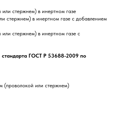
или стержнем) в инертном газе
и стержнем) в инертном газе с добавлением
или стержнем) в инертном газе с
и стандарта ГОСТ Р 53688-2009 по
м (проволокой или стержнем)