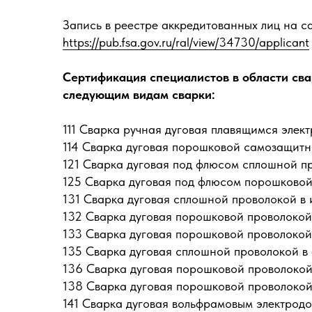
Запись в реестре аккредитованных лиц на с
https://pub.fsa.gov.ru/ral/view/34730/applicant
Сертификация специалистов в области сва
следующим видам сварки:
111 Сварка ручная дуговая плавящимся элек
114 Сварка дуговая порошковой самозащит
121 Сварка дуговая под флюсом сплошной п
125 Сварка дуговая под флюсом порошково
131 Сварка дуговая сплошной проволокой в 
132 Сварка дуговая порошковой проволокой
133 Сварка дуговая порошковой проволокой
135 Сварка дуговая сплошной проволокой в 
136 Сварка дуговая порошковой проволокой
138 Сварка дуговая порошковой проволокой 
141 Сварка дуговая вольфрамовым электрод