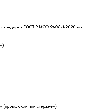
и стандарта ГОСТ Р ИСО 9606-1-2020 по
м)
м (проволокой или стержнем)