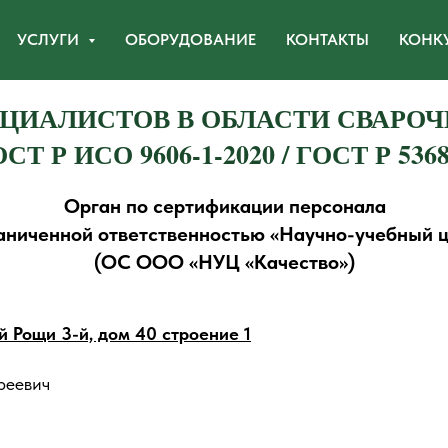
УСЛУГИ
ОБОРУДОВАНИЕ
КОНТАКТЫ
КОНКУ
ЦИАЛИСТОВ В ОБЛАСТИ СВАРОЧ
СТ Р ИСО 9606-1-2020 / ГОСТ Р 5368
Орган по сертификации персонала
аниченной ответственностью «Научно-учебный ц
(ОС ООО «НУЦ «Качество»)
й Рощи 3-й, дом 40 строение 1
реевич