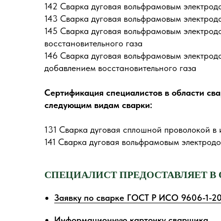
142 Сварка дуговая вольфрамовым электрод
143 Сварка дуговая вольфрамовым электрод
145 Сварка дуговая вольфрамовым электрод
восстановительного газа
146 Сварка дуговая вольфрамовым электрод
добавлением восстановительного газа
Сертификация специалистов в области сва
следующим видам сварки:
131 Сварка дуговая сплошной проволокой в 
141 Сварка дуговая вольфрамовым электрод
СПЕЦИАЛИСТ ПРЕДОСТАВЛЯЕТ В 
Заявку по сварке ГОСТ Р ИСО 9606-1-2
Информационную карточку сварщика