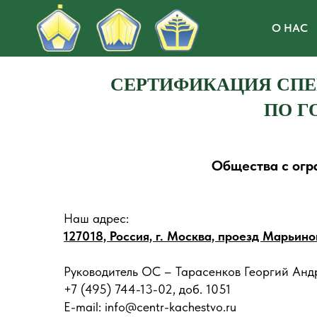
О НАС
СЕРТИФИКАЦИЯ СПЕ
ПО ГО
Общества с огр
Наш адрес:
127018, Россия, г. Москва, проезд Марьино
Руководитель ОС – Тарасенков Георгий Анд
+7 (495) 744-13-02, доб. 1051
E-mail: info@centr-kachestvo.ru