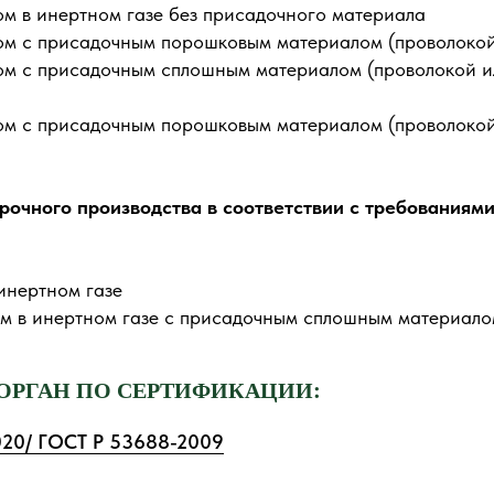
ом в инертном газе без присадочного материала
ом с присадочным порошковым материалом (проволокой 
ом с присадочным сплошным материалом (проволокой ил
ом с присадочным порошковым материалом (проволокой 
рочного производства в соответствии с требованиям
инертном газе
ом в инертном газе с присадочным сплошным материало
ОРГАН ПО СЕРТИФИКАЦИИ:
020/ ГОСТ Р 53688-2009