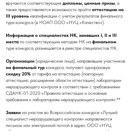
вручаются соответствующие
дипломы, ценные призы
, а
также предоставляется возможность пройти
аттестацию
на
III уровень
квалификации с учетом результатов финального
тура конкурса (в НОАП ООО «НУЦ «Качество»).
Информация о специалистах НК, занявших I, II и III
места
по соответствующим методам НК на
финальном
туре конкурса, размещается в реестре специалистов НК.
Организации
(юридические лица), направившие участников
на финальный тур
конкурса, получают одноразовую
скидку 20%
от тарифа на аттестацию (повторную
аттестацию, расширение области аттестации) лаборатории
неразрушающего контроля в соответствии с требованиями
СДАНК-01-2020 «Правила аттестации и основные
требования к лабораториям неразрушающего контроля».**
Заявки
на участие во Всероссийском конкурсе «Лучший
специалист неразрушающего контроля» направляются
письмом или электронной почтой в адрес ООО «НУЦ