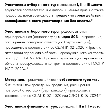
Участникам
отборочного тура
, занявшим
I, II и III места
,
вручаются соответствующие дипломы, ценные призы, а также
предоставляется возможность
продления срока действия
квалификационного удостоверения без оплаты.*
Участникам отборочного тура
предоставляется
единовременная (одноразовую)
скидка 50%
на продление,
расширение, повторную аттестацию (сертификацию),
проводимые в соответствии со СДАНК-02-2020 «Правила
аттестации персонала в области неразрушающего контроля»
или СДС НК-07-2024 «Правила сертификации персонала в
области неразрушающего контроля в соответствии с ГОСТ Р
ИСО-2023».*
Материалы
практической части
отборочного тура
могут
быть учтены при проведении продления, расширения,
повторной аттестации (сертификации), проводимых в
соответствии со СДАНК-02-2020 или СДС НК-07-2024.*
Участникам
финального тура
, занявшим
I, II и III места
,