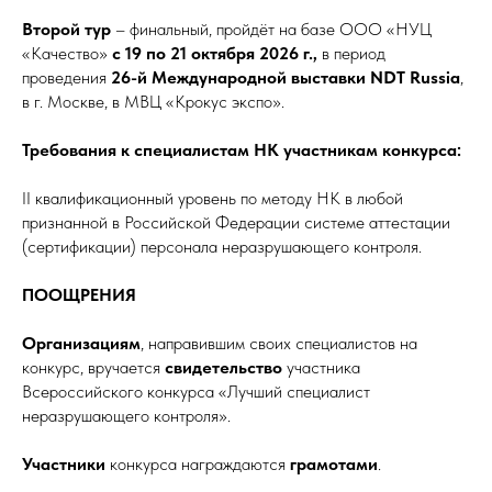
Второй тур
– финальный, пройдёт на базе ООО «НУЦ
«Качество»
с 19 по 21 октября 2026 г.,
в период
проведения
26-й Международной выставки NDT Russia
,
в г. Москве, в МВЦ «Крокус экспо».
Требования к специалистам НК участникам конкурса:
II квалификационный уровень по методу НК в любой
признанной в Российской Федерации системе аттестации
(сертификации) персонала неразрушающего контроля.
ПООЩРЕНИЯ
Организациям
, направившим своих специалистов на
конкурс, вручается
свидетельство
участника
Всероссийского конкурса «Лучший специалист
неразрушающего контроля».
Участники
конкурса награждаются
грамотами
.