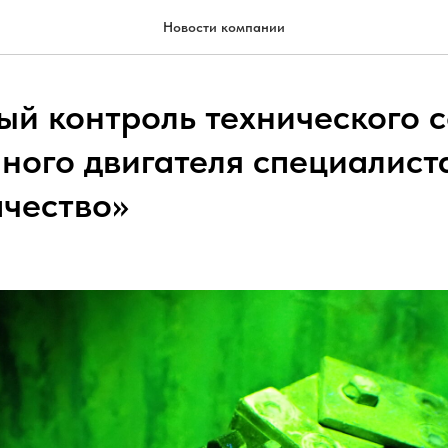
Новости компании
ый контроль технического 
ного двигателя специалис
чество»