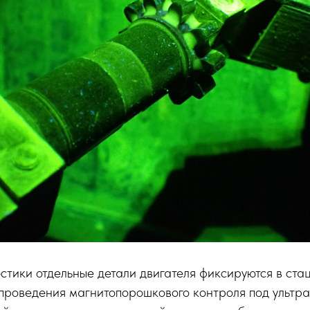
стики отдельные детали двигателя фиксируются в ст
 проведения магнитопорошкового контроля под ультр