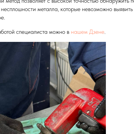
й метод позволяет с высокой точностью обнаружить 
 несплошности металла, которые невозможно выявить
е.
аботой специалиста можно в
нашем Дзене
.