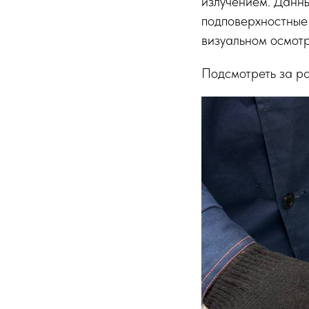
излучением. Данны
подповерхностные
визуальном осмотр
Подсмотреть за р