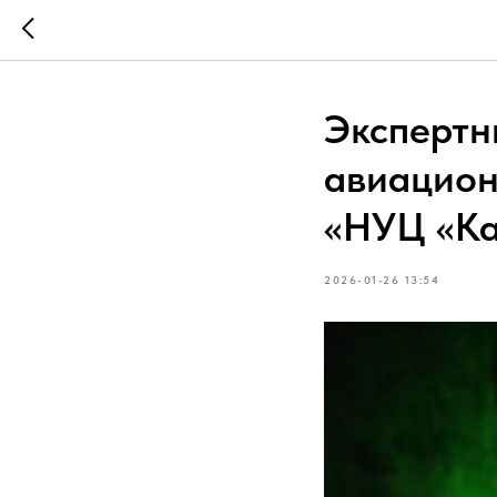
Экспертн
авиацион
«НУЦ «Ка
2026-01-26 13:54