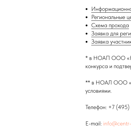
Информационно
Региональные ц
Схема прохода
Заявка для рег
Заявка участни
* в НОАП ООО «Н
конкурса и подтве
** в НОАЛ ООО «Н
условиями.
Телефон: +7 (495)
E-mail:
info@centr-