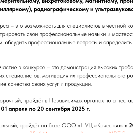
змерительному, вихретоковому, магнитному, пр
иллярному), радиографическому и ультразвуков
са – это возможность для специалистов в честной к
трировать свои профессиональные навыки и мастерст
и, обсудить профессиональные вопросы и определить
частие в конкурсе – это демонстрация высоких треб
х специалистов, мотивация их профессионального ро
е качества своих услуг и продукции.
орочный, пройдёт в Независимых органах по аттеста
с
01 апреля по 20 сентября 2025 г.
альный, пройдёт на базе ООО «НУЦ «Качество»
с 2