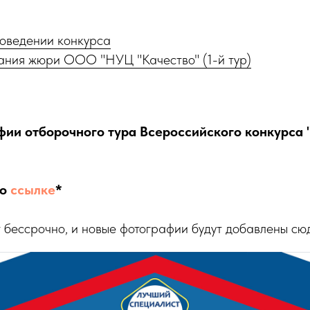
оведении конкурса
ания жюри ООО "НУЦ "Качество" (1-й тур)
ии отборочного тура Всероссийского конкурса
по
ссылке
*
 бессрочно, и новые фотографии будут добавлены сю