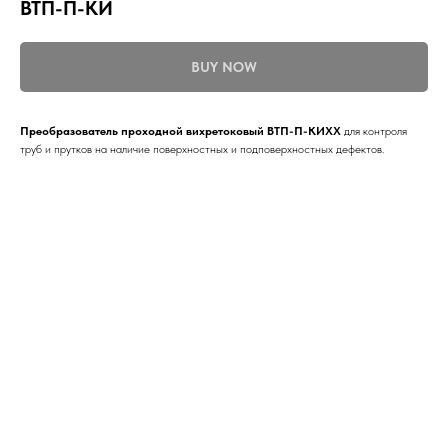
ВТП-П-КИ
BUY NOW
Преобразователь проходной вихретоковый ВТП-П-КИХХ
для контроля
труб и прутков на наличие поверхностных и подповерхностных дефектов.