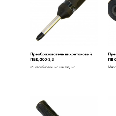
Преобразователь вихретоковый
Пре
ПВД-200-2,3
ПВК
Многообмоточные накладные
Мног