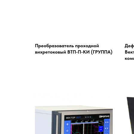
Преобразователь проходной
Деф
вихретоковый ВТП-П-КИ (ГРУППА)
Век
ком