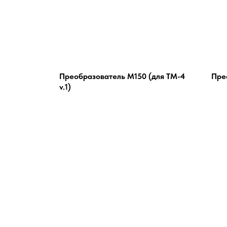
Преобразователь М150 (для ТМ-4
Пре
v.1)