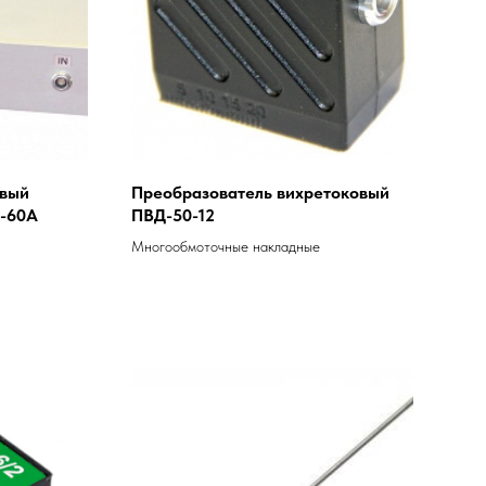
овый
Преобразователь вихретоковый
-60А
ПВД-50-12
Многообмоточные накладные