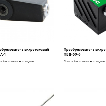
образователь вихретоковый
Преобразователь вихре
А-1
ПВД-50-6
ообмоточные накладные
Многообмоточные накладные