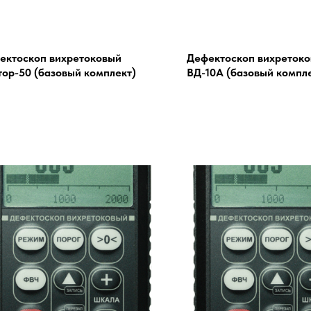
ектоскоп вихретоковый
Дефектоскоп вихреток
тор-50 (базовый комплект)
ВД-10А (базовый компл