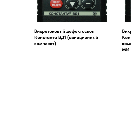
Вихретоковый дефектоскоп
Вих
Константа ВД1 (авиационный
Кон
комплект)
ком
МИ-