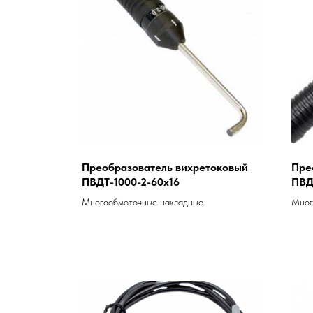
Преобразователь вихретоковый
Пре
ПВДТ-1000-2-60x16
ПВД
Многообмоточные накладные
Мног