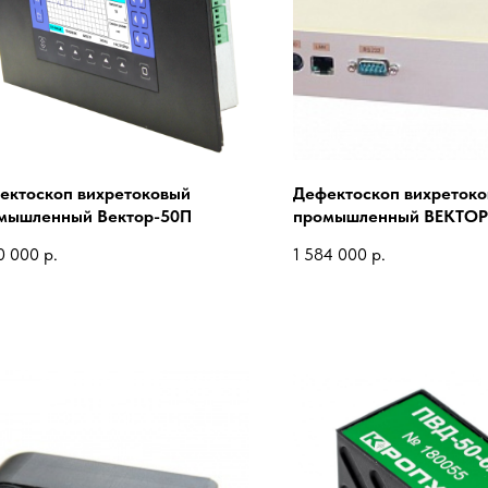
ектоскоп вихретоковый
Дефектоскоп вихреток
мышленный Вектор-50П
промышленный ВЕКТОР
0 000
р.
1 584 000
р.