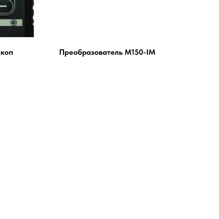
скоп
Преобразователь М150-IM