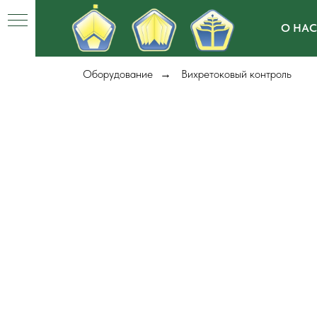
О НАС
Оборудование
Вихретоковый контроль
→