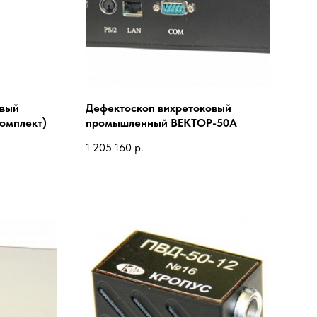
овый
Дефектоскоп вихретоковый
омплект)
промышленный ВЕКТОР-50А
1 205 160
р.