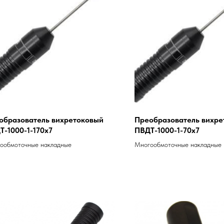
образователь вихретоковый
Преобразователь вихре
Т-1000-1-170х7
ПВДТ-1000-1-70х7
ообмоточные накладные
Многообмоточные накладные