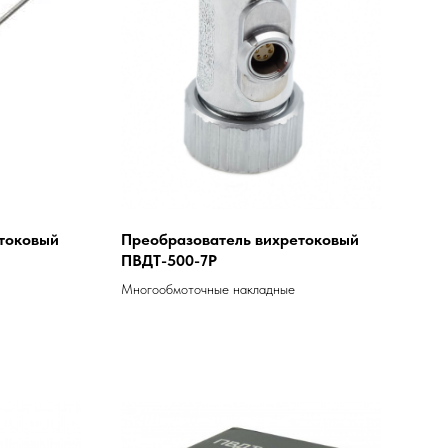
токовый
Преобразователь вихретоковый
ПВДТ-500-7Р
Многообмоточные накладные