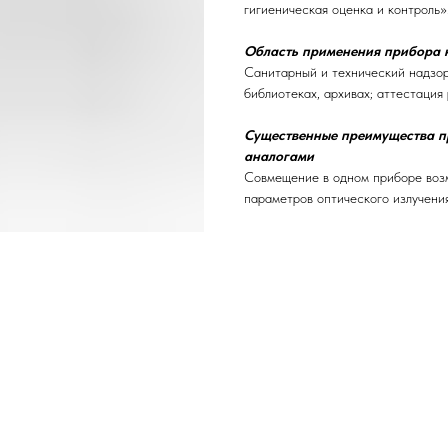
гигиеническая оценка и контроль».
Область применения прибора 
Санитарный и технический надзор
библиотеках, архивах; аттестация
Существенные преимущества п
аналогами
Совмещение в одном приборе воз
параметров оптического излучения