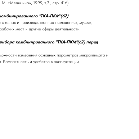
 М. «Медицина», 1999, т.2., стр. 416).
комбинированного "ТКА-ПКМ"(62)
 в жилых и производственных помещениях, музеях,
 рабочих мест и другие сферы деятельности.
рибора комбинированного "ТКА-ПКМ"(62) перед
можности измерения основных параметров микроклимата и
. Компактность и удобство в эксплуатации.