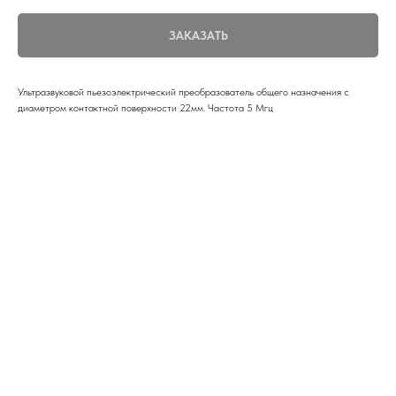
ЗАКАЗАТЬ
Ультразвуковой пьезоэлектрический преобразователь общего назначения с
диаметром контактной поверхности 22мм. Частота 5 Мгц