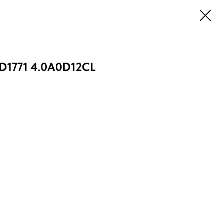
D1771 4.0A0D12CL