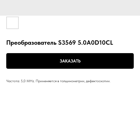
Преобразователь S3569 5.0A0D10CL
ЗАКАЗАТЬ
Частота: 5,0 MHz. Применяется в толщинометрии, дефектоскопии.