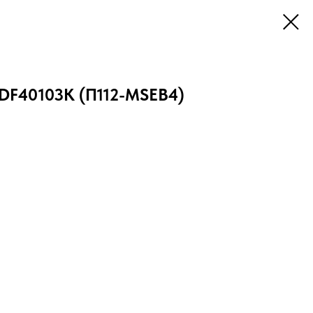
DF40103K (П112-MSEB4)