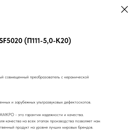
F5020 (П111-5,0-К20)
ный совмещенный преобразователь с керамической
енных и зарубежных ультразвуковых дефектоскопов.
АМКРО - это гарантия надежности и качества.
ля качества на всех этапах производства позволяет нам
твенный продукт на уровне лучших мировых брендов.