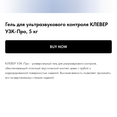
Гель для ультразвукового контроля КЛЕВЕР
УЗК-Про, 5 кг
BUY NOW
КЛЕВЕР УЗК-Про - универсальный гель для ультразвукового контроля,
обеспечивающий отличный акустический контакт даже с грубой и
корродированной поверхностью изделий. Высокая вязкость позволяет применять
его на вертикальных стенках изделий.