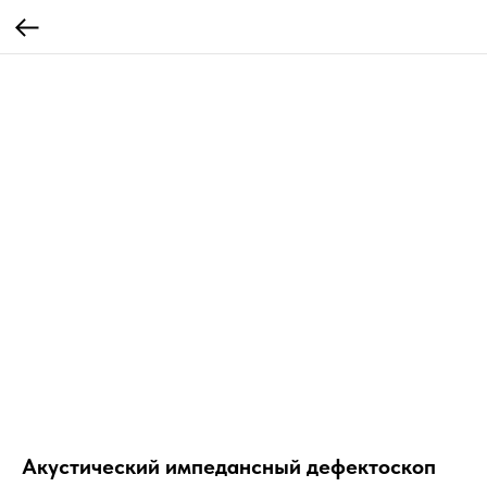
Акустический импедансный дефектоскоп