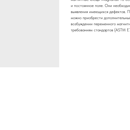
и постоянное поле. Они необходи
выявления имеющихся дефектов. П
можно приобрести дополнительны
возбуждении переменного магнитн
требованиям стандартов (ASTM E