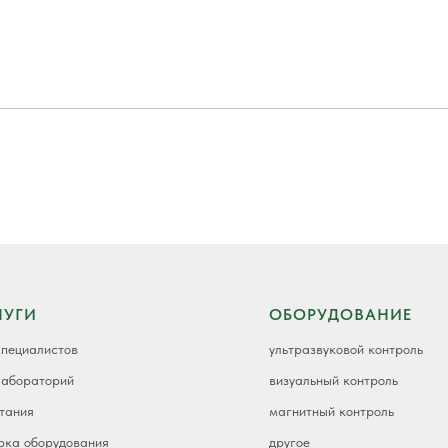
ЛУГИ
ОБОРУДОВАНИЕ
специалистов
ультразвуковой контроль
лабораторий
визуальный контроль
тания
магнитный контроль
рка оборудования
другое