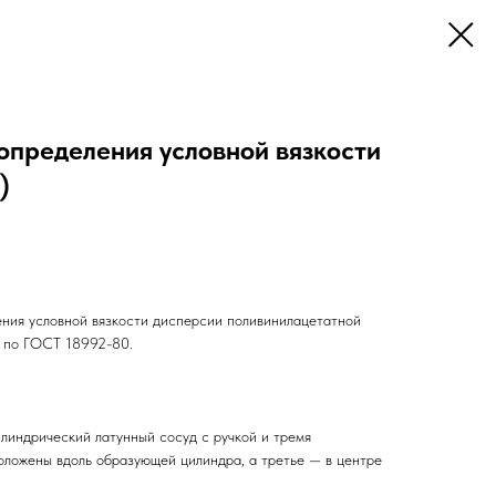
определения условной вязкости
)
ния условной вязкости дисперсии поливинилацетатной
 по ГОСТ 18992-80.
ндрический латунный сосуд с ручкой и тремя
положены вдоль образующей цилиндра, а третье — в центре