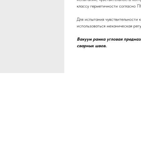
классу герметичности согласно 
Для испытания чувствительности 
использоваться механическая регу
Вакуум рамка угловая предназ
сварных швов.