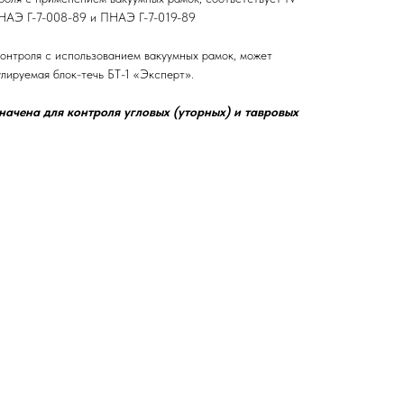
ПНАЭ Г-7-008-89 и ПНАЭ Г-7-019-89
контроля с использованием вакуумных рамок, может
лируемая блок-течь БТ-1 «Эксперт».
начена для контроля угловых (уторных) и тавровых